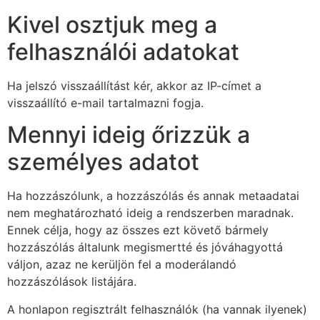
Kivel osztjuk meg a
felhasználói adatokat
Ha jelszó visszaállítást kér, akkor az IP-címet a
visszaállító e-mail tartalmazni fogja.
Mennyi ideig őrizzük a
személyes adatot
Ha hozzászólunk, a hozzászólás és annak metaadatai
nem meghatározható ideig a rendszerben maradnak.
Ennek célja, hogy az összes ezt követő bármely
hozzászólás általunk megismertté és jóváhagyottá
váljon, azaz ne kerüljön fel a moderálandó
hozzászólások listájára.
A honlapon regisztrált felhasználók (ha vannak ilyenek)