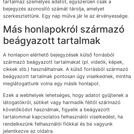
tartalmaz személyes adatot, egyszerűen csak a
bejegyzés azonosító számát tárolja, amelyet
szerkesztettünk. Egy nap múlva jár le az érvényessége.
Más honlapokról származó
beágyazott tartalmak
A honlapon elérhető bejegyzések külső forrásból
származó beágyazott tartalmakat (pl. videók, képek,
cikkek stb.) használhatnak. A külső forrásból származó
beágyazott tartalmak pontosan úgy viselkednek, mintha
meglátogattunk volna egy másik honlapot.
Ezek a webhelyek lehetséges, hogy adatot gyűjtenek a
látogatókról, sütiket vagy harmadik féltől származó
követőkódot használnak, figyelik a beágyazott
tartalommal kapcsolatos felhasználói viselkedést, ha
rendelkezünk felhasználói fiókkal és be vagyunk
jelentkezve az oldalra.