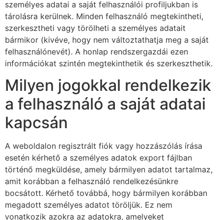
személyes adatai a saját felhasználói profiljukban is
tárolásra kerülnek. Minden felhasználó megtekintheti,
szerkesztheti vagy törölheti a személyes adatait
bármikor (kivéve, hogy nem változtathatja meg a saját
felhasználónevét). A honlap rendszergazdái ezen
információkat szintén megtekinthetik és szerkeszthetik.
Milyen jogokkal rendelkezik
a felhasználó a saját adatai
kapcsán
A weboldalon regisztrált fiók vagy hozzászólás írása
esetén kérhető a személyes adatok export fájlban
történő megküldése, amely bármilyen adatot tartalmaz,
amit korábban a felhasználó rendelkezésünkre
bocsátott. Kérhető továbbá, hogy bármilyen korábban
megadott személyes adatot töröljük. Ez nem
vonatkozik azokra az adatokra, amelyeket