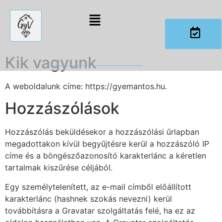
Kik vagyunk
A weboldalunk címe: https://gyemantos.hu.
Hozzászólások
Hozzászólás beküldésekor a hozzászólási űrlapban
megadottakon kívül begyűjtésre kerül a hozzászóló IP
címe és a böngészőazonosító karakterlánc a kéretlen
tartalmak kiszűrése céljából.
Egy személytelenített, az e-mail címből előállított
karakterlánc (hashnek szokás nevezni) kerül
továbbításra a Gravatar szolgáltatás felé, ha ez az